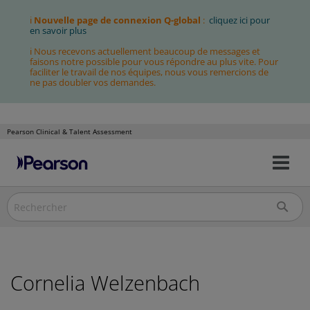
ℹ
Nouvelle page de connexion Q-global
:
cliquez ici pour
en savoir plus
ℹ Nous recevons actuellement beaucoup de messages et
faisons notre possible pour vous répondre au plus vite. Pour
faciliter le travail de nos équipes, nous vous remercions de
ne pas doubler vos demandes.
Pearson Clinical & Talent Assessment
Bas
Allez
la
au
nav
contenu
Cornelia Welzenbach