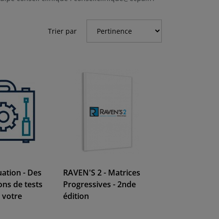
Trier par
uation - Des
RAVEN'S 2 - Matrices
ns de tests
Progressives - 2nde
 votre
édition