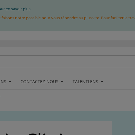
pour en savoir plus
isons notre possible pour vous répondre au plus vite. Pour faciliter le tr
ONS
CONTACTEZ-NOUS
TALENTLENS
e