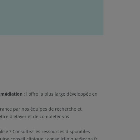
remédiation
: l'offre la plus large développée en
France par nos équipes de recherche et
ttre d'étayer et de compléter vos
lisé ? Consultez les ressources disponibles
uipe conseil clinique :
conseilclinique@ecpa.fr
.