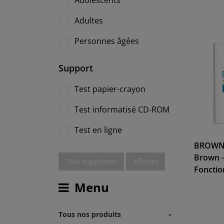
Adolescents
Adultes
Personnes âgées
Support
Test papier-crayon
Test informatisé CD-ROM
Test en ligne
BROWN E
Brown -
Tout supprimer
Afficher
Fonctio
Menu
-
Tous nos produits