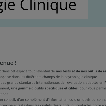
ie Clinique
enue !
 dans cet espace tout l'éventail de
nos tests et de nos outils de 
ançaise dans les différents champs de la psychologie clinique.
 des grands standards internationaux de l'évaluation, adaptés en 
ement,
une gamme d'outils spécifiques et ciblés
, pour vous perme
tions.
un conseil, d'un complément d'information, ou d'un devis personna
principaux tests dans les onglets descriptifs, ou contactez notre éq