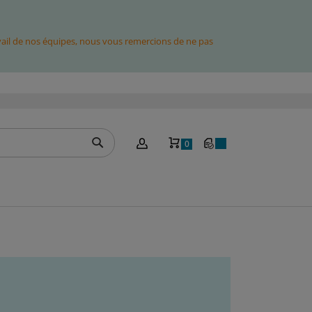
avail de nos équipes, nous vous remercions de ne pas
Mon panier
0