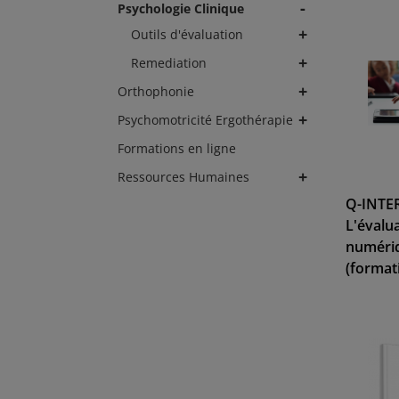
-
Psychologie Clinique
+
Outils d'évaluation
+
Remediation
+
Orthophonie
+
Psychomotricité Ergothérapie
Formations en ligne
+
Ressources Humaines
Q-INTER
L'évalu
numériq
(format