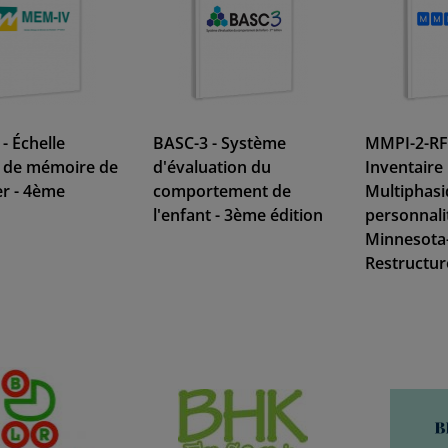
- Échelle
BASC-3 - Système
MMPI-2-RF
e de mémoire de
d'évaluation du
Inventaire
r - 4ème
comportement de
Multiphasi
l'enfant - 3ème édition
personnali
Minnesota
Restructur