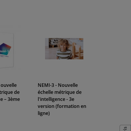
ouvelle
NEMI-3 - Nouvelle
trique de
échelle métrique de
nce – 3ème
l'intelligence - 3e
version (formation en
ligne)