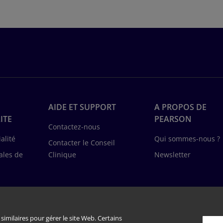
AIDE ET SUPPORT
A PROPOS DE
ITE
PEARSON
Contactez-nous
alité
Qui sommes-nous ?
Contacter le Conseil
ales de
Clinique
Newsletter
similaires pour gérer le site Web. Certains