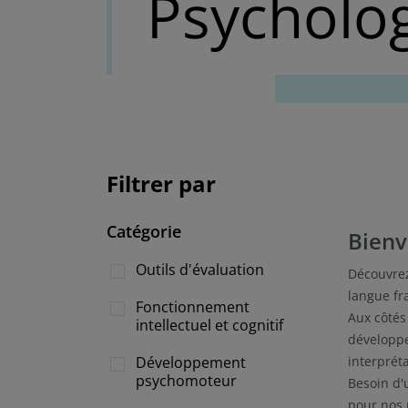
Psycholog
Filtrer par
Catégorie
Bienv
Outils d'évaluation
Découvrez
langue fr
Fonctionnement
Aux côtés
intellectuel et cognitif
développ
Développement
interpréta
psychomoteur
Besoin d'
pour nos 