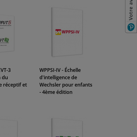
EVT-3
WPPSI-IV - Échelle
n du
d'intelligence de
 réceptif et
Wechsler pour enfants
- 4ème édition