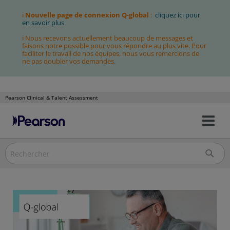
ℹ
Nouvelle page de connexion Q-global
:
cliquez ici pour
en savoir plus
ℹ Nous recevons actuellement beaucoup de messages et
faisons notre possible pour vous répondre au plus vite. Pour
faciliter le travail de nos équipes, nous vous remercions de
ne pas doubler vos demandes.
Pearson Clinical & Talent Assessment
Bas
Allez
la
au
nav
contenu