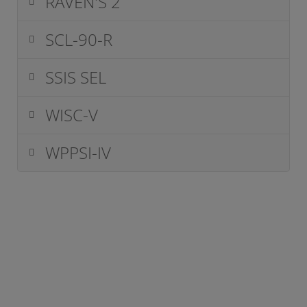
RAVEN'S 2
SCL-90-R
SSIS SEL
WISC-V
WPPSI-IV