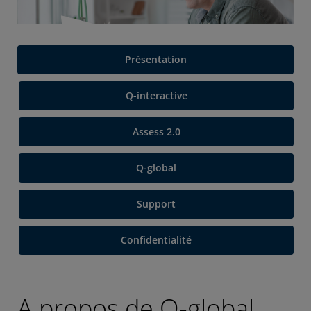
Présentation
Q-interactive
Assess 2.0
Q-global
Support
Confidentialité
A propos de Q-global