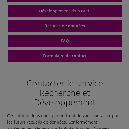
Développement d'un outil
Recueils de données
FAQ
Formulaire de contact
Contacter le service
Recherche et
Développement
Ces informations nous permettront de vous contacter pour
les futurs recueils de données. Conformément
au Règlement Général sur la Protection des Données