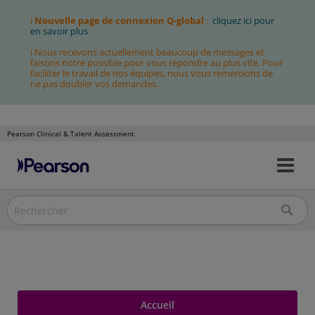
ℹ
Nouvelle page de connexion Q-global
:
cliquez ici pour
en savoir plus
ℹ Nous recevons actuellement beaucoup de messages et
faisons notre possible pour vous répondre au plus vite. Pour
faciliter le travail de nos équipes, nous vous remercions de
ne pas doubler vos demandes.
Pearson Clinical & Talent Assessment
Bas
Allez
la
au
nav
contenu
Accueil