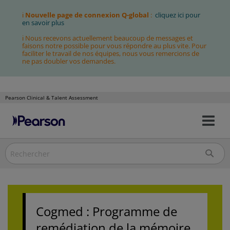
ℹ
Nouvelle page de connexion Q-global
:
cliquez ici pour
en savoir plus
ℹ Nous recevons actuellement beaucoup de messages et
faisons notre possible pour vous répondre au plus vite. Pour
faciliter le travail de nos équipes, nous vous remercions de
ne pas doubler vos demandes.
Pearson Clinical & Talent Assessment
Bas
Allez
la
au
nav
contenu
Cogmed : Programme de
remédiation de la mémoire