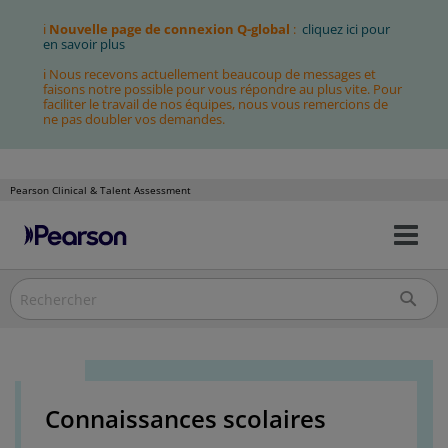
ℹ
Nouvelle page de connexion Q-global
:
cliquez ici pour
en savoir plus
ℹ Nous recevons actuellement beaucoup de messages et
faisons notre possible pour vous répondre au plus vite. Pour
faciliter le travail de nos équipes, nous vous remercions de
ne pas doubler vos demandes.
Pearson Clinical & Talent Assessment
Bas
Allez
la
au
nav
contenu
Connaissances scolaires