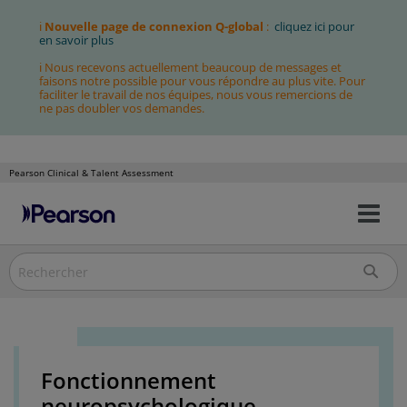
ℹ
Nouvelle page de connexion Q-global
:
cliquez ici pour
en savoir plus
ℹ Nous recevons actuellement beaucoup de messages et
faisons notre possible pour vous répondre au plus vite. Pour
faciliter le travail de nos équipes, nous vous remercions de
ne pas doubler vos demandes.
Pearson Clinical & Talent Assessment
Bas
Allez
la
au
nav
contenu
Fonctionnement
neuropsychologique