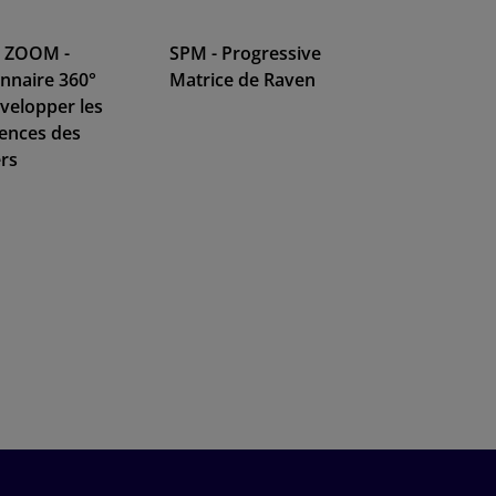
 ZOOM -
SPM - Progressive
nnaire 360°
Matrice de Raven
velopper les
ences des
rs