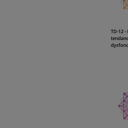
TD-12 -
tendan
dysfonc