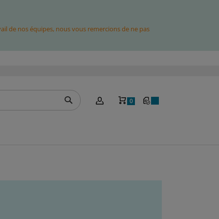
avail de nos équipes, nous vous remercions de ne pas
Mon panier
0