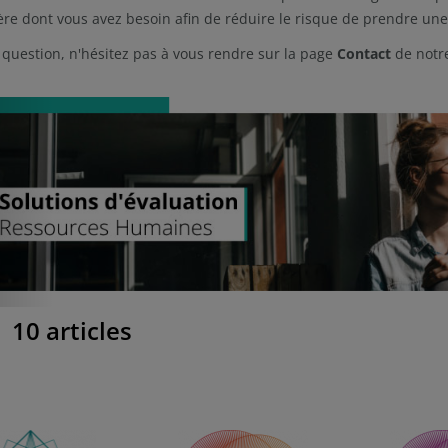
ère dont vous avez besoin afin de réduire le risque de prendre u
 question, n'hésitez pas à vous rendre sur la page
Contact
de notre
revious
10
articles
ste