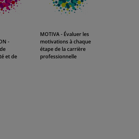
MOTIVA - Évaluer les
ON -
motivations à chaque
 de
étape de la carrière
té et de
professionnelle