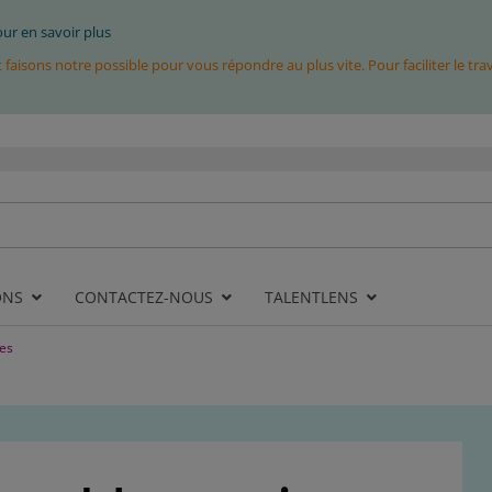
pour en savoir plus
isons notre possible pour vous répondre au plus vite. Pour faciliter le tr
ONS
CONTACTEZ-NOUS
TALENTLENS
es