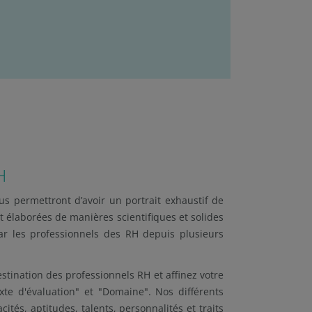
H
us permettront d’avoir un portrait exhaustif de
t élaborées de manières scientifiques et solides
r les professionnels des RH depuis plusieurs
stination des professionnels RH et affinez votre
te d'évaluation" et "Domaine". Nos différents
ités, aptitudes, talents, personnalités et traits