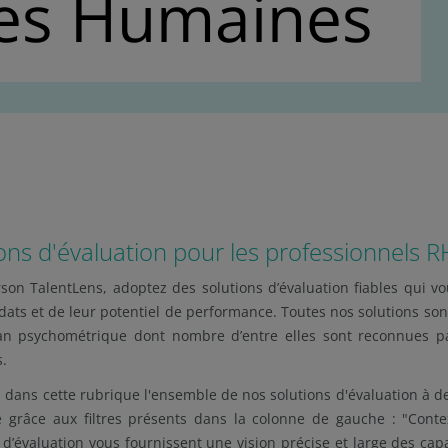
es Humaines
ons d'évaluation pour les professionnels R
son TalentLens, adoptez des solutions d’évaluation fiables qui vo
dats et de leur potentiel de performance. Toutes nos solutions son
lan psychométrique dont nombre d’entre elles sont reconnues pa
s.
 dans cette rubrique l'ensemble de nos solutions d'évaluation à de
 grâce aux filtres présents dans la colonne de gauche : "Contex
 d’évaluation vous fournissent une vision précise et large des capac