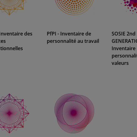
 Inventaire des
PfPI - Inventaire de
SOSIE 2nd
ces
personnalité au travail
GENERATI
tionnelles
Inventaire
personnali
valeurs