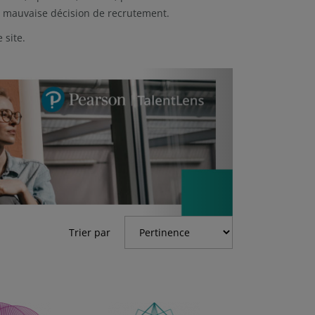
ne mauvaise décision de recrutement.
 site.
Next
Trier par