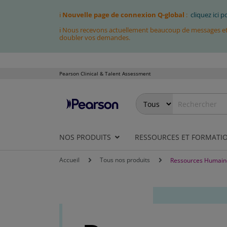
ℹ
Nouvelle page de connexion Q-global
:
cliquez ici 
ℹ Nous recevons actuellement beaucoup de messages et fa
doubler vos demandes.
Pearson Clinical & Talent Assessment
Allez
au
contenu
NOS PRODUITS
RESSOURCES ET FORMATI
Accueil
Tous nos produits
Ressources Humain