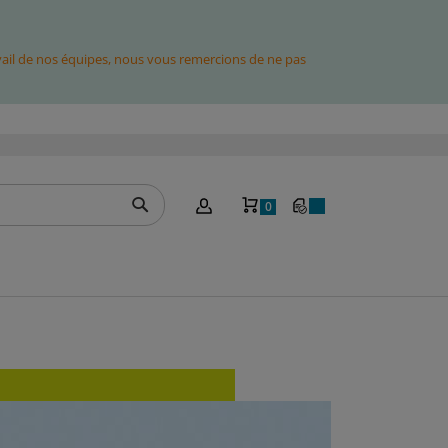
avail de nos équipes, nous vous remercions de ne pas
Mon panier
0