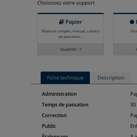
Choisissez votre support
Papier
Matériel complet, manuel, cahiers
For
de passation...
Quantité : 7
Fiche technique
Description
Administration
Pa
Temps de passation
30
Correction
Pa
Public
En
Étalonnage
3 