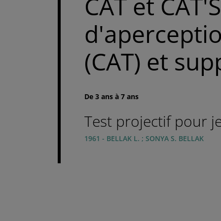
CAT et CAT'S
d'apercepti
(CAT) et sup
De 3 ans à 7 ans
Test projectif pour 
1961 - BELLAK L. ; SONYA S. BELLAK