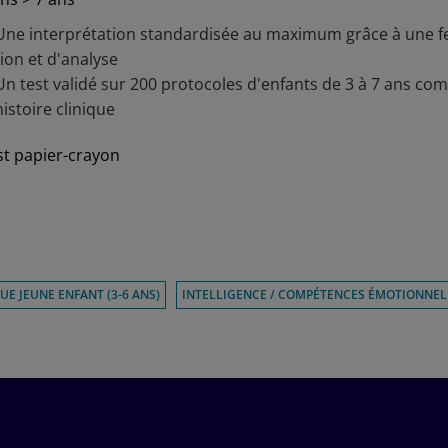
Une interprétation standardisée au ma­xi­mum grâce à une fe
tion et d'analyse
Un test validé sur 200 protocoles d'enfants de 3 à 7 ans com
histoire clinique
st papier-crayon
E JEUNE ENFANT (3-6 ANS)
INTELLIGENCE / COMPÉTENCES ÉMOTIONNEL