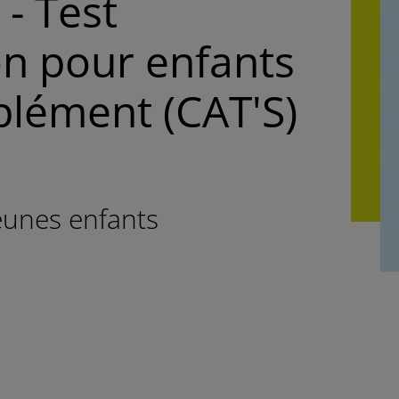
 - Test
on pour enfants
plément (CAT'S)
jeunes enfants