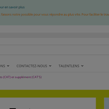
pour en savoir plus
isons notre possible pour vous répondre au plus vite. Pour faciliter le tr
ONS
CONTACTEZ-NOUS
TALENTLENS
ts (CAT) et supplément (CAT'S)