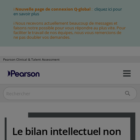
ℹ
Nouvelle page de connexion Q-global
:
cliquez ici pour
en savoir plus
ℹ Nous recevons actuellement beaucoup de messages et
faisons notre possible pour vous répondre au plus vite. Pour
faciliter le travail de nos équipes, nous vous remercions de
ne pas doubler vos demandes.
Pearson Clinical & Talent Assessment
Bas
Allez
la
au
nav
contenu
Le bilan intellectuel non