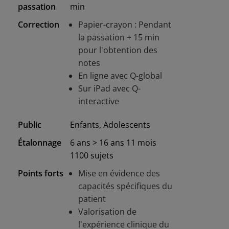
passation
min
Correction
Papier-crayon : Pendant
la passation + 15 min
pour l'obtention des
notes
En ligne avec Q-global
Sur iPad avec Q-
interactive
Public
Enfants, Adolescents
Étalonnage
6 ans > 16 ans 11 mois
1100 sujets
Points forts
Mise en évidence des
capacités spécifiques du
patient
Valorisation de
l'expérience clinique du