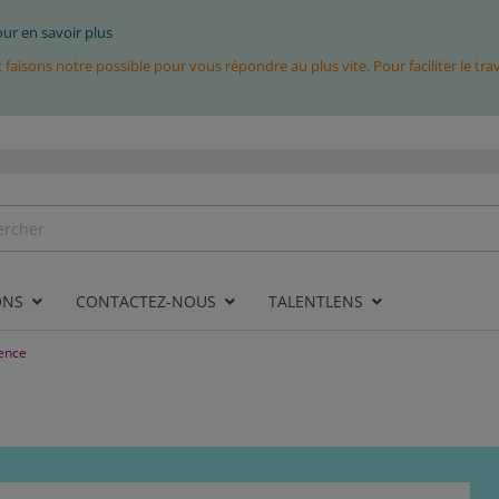
pour en savoir plus
isons notre possible pour vous répondre au plus vite. Pour faciliter le tr
ONS
CONTACTEZ-NOUS
TALENTLENS
gence