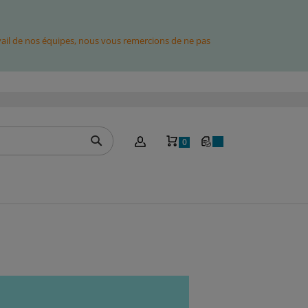
avail de nos équipes, nous vous remercions de ne pas
Mon panier
0