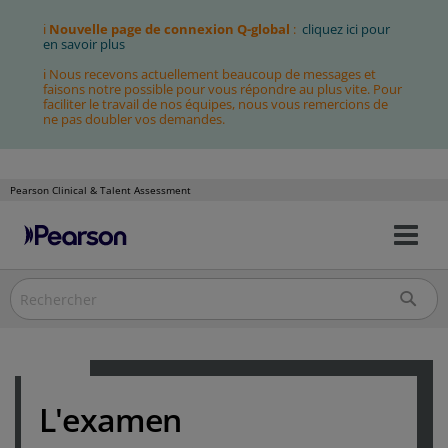
ℹ
Nouvelle page de connexion Q-global
:
cliquez ici pour
en savoir plus
ℹ Nous recevons actuellement beaucoup de messages et
faisons notre possible pour vous répondre au plus vite. Pour
faciliter le travail de nos équipes, nous vous remercions de
ne pas doubler vos demandes.
Pearson Clinical & Talent Assessment
Bas
Allez
la
au
nav
contenu
L'examen