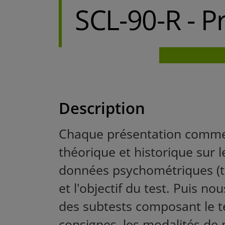
SCL-90-R - P
Description
Chaque présentation comme
théorique et historique sur l
données psychométriques (t
et l'objectif du test. Puis n
des subtests composant le te
consignes, les modalités de 