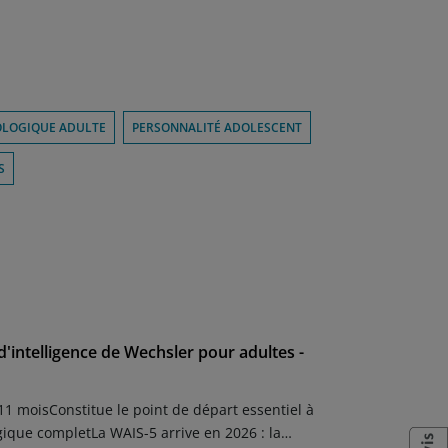
OLOGIQUE ADULTE
PERSONNALITÉ ADOLESCENT
S
 d'intelligence de Wechsler pour adultes -
11 moisConstitue le point de départ essentiel à
gique completLa WAIS-5 arrive en 2026 : la