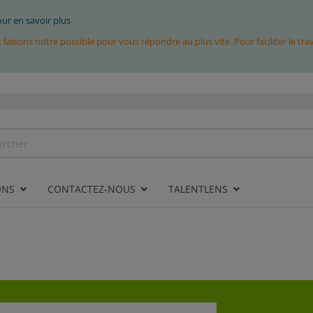
pour en savoir plus
isons notre possible pour vous répondre au plus vite. Pour faciliter le tr
ONS
CONTACTEZ-NOUS
TALENTLENS