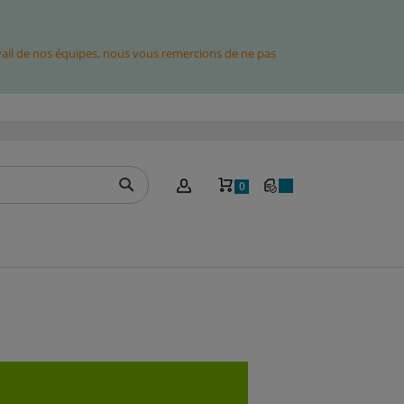
avail de nos équipes, nous vous remercions de ne pas
Mon panier
0