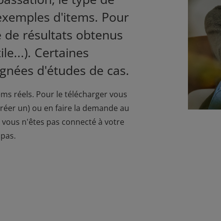
exemples d'items. Pour
e de résultats obtenus
le...). Certaines
gnées d'études de cas.
ems réels. Pour le télécharger vous
créer un
) ou en faire la demande au
Si vous n'êtes pas connecté à votre
 pas.