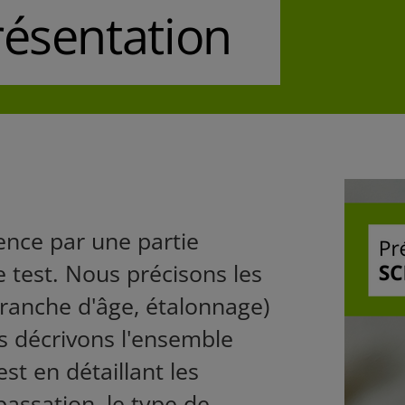
résentation
nce par une partie
e test. Nous précisons les
ranche d'âge, étalonnage)
ous décrivons l'ensemble
st en détaillant les
passation, le type de