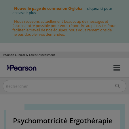
ℹ
Nouvelle page de connexion Q-global
:
cliquez ici pour
en savoir plus
ℹ Nous recevons actuellement beaucoup de messages et
faisons notre possible pour vous répondre au plus vite. Pour
faciliter le travail de nos équipes, nous vous remercions de
ne pas doubler vos demandes.
Pearson Clinical & Talent Assessment
Bas
Allez
la
au
nav
contenu
Psychomotricité Ergothérapie