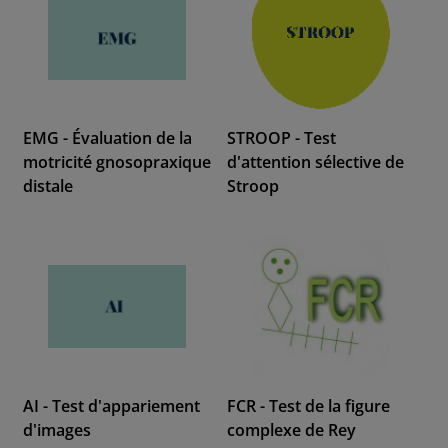
EMG - Évaluation de la
STROOP - Test
motricité gnosopraxique
d'attention sélective de
distale
Stroop
AI - Test d'appariement
FCR - Test de la figure
d'images
complexe de Rey