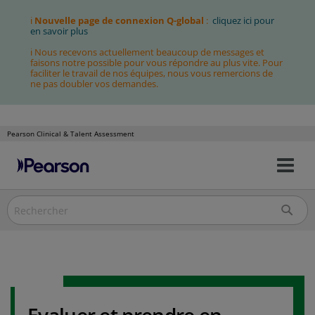
ℹ
Nouvelle page de connexion Q-global
:
cliquez ici pour
en savoir plus
ℹ Nous recevons actuellement beaucoup de messages et
faisons notre possible pour vous répondre au plus vite. Pour
faciliter le travail de nos équipes, nous vous remercions de
ne pas doubler vos demandes.
Pearson Clinical & Talent Assessment
Bas
Allez
la
au
nav
contenu