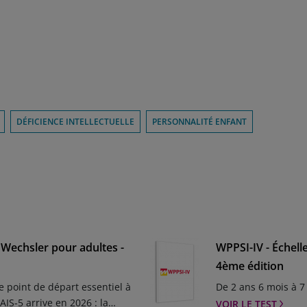
DÉFICIENCE INTELLECTUELLE
PERSONNALITÉ ENFANT
e Wechsler pour adultes -
WPPSI-IV - Échell
4ème édition
e point de départ essentiel à
De 2 ans 6 mois à 7
IS-5 arrive en 2026 : la
VOIR LE TEST