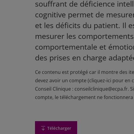
souffrant de déficience intell
cognitive permet de mesurer
et les déficits du patient. Il
mesurer les comportements a
comportementale et émotion
des prises en charge adaptée
Ce contenu est protégé car il montre des it
devez avoir un compte (
cliquez-ici pour en 
Conseil Clinique : conseilclinique@ecpa.fr. 
compte, le téléchargement ne fonctionnera
Télécharger