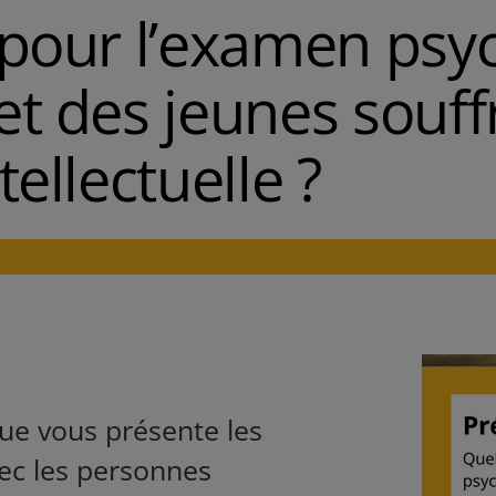
 pour l’examen psy
et des jeunes souff
tellectuelle ?
ue vous présente les
avec les personnes