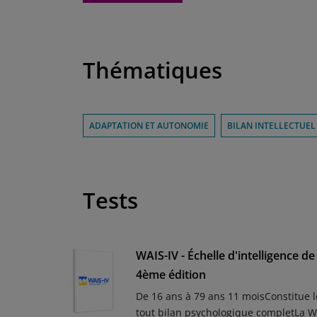
Thématiques
ADAPTATION ET AUTONOMIE
BILAN INTELLECTUEL
Tests
WAIS-IV - Échelle d'intelligence d
4ème édition
De 16 ans à 79 ans 11 moisConstitue l
tout bilan psychologique completLa WA