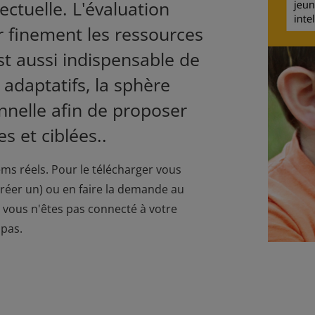
ectuelle. L'évaluation
 finement les ressources
 est aussi indispensable de
daptatifs, la sphère
nelle afin de proposer
s et ciblées..
ems réels. Pour le télécharger vous
créer un
) ou en faire la demande au
Si vous n'êtes pas connecté à votre
 pas.