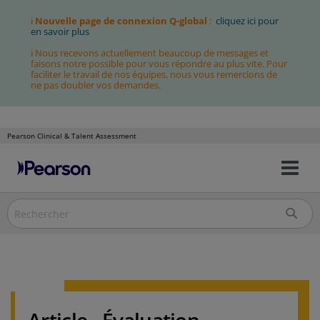
ℹ
Nouvelle page de connexion Q-global
:
cliquez ici pour
en savoir plus
ℹ Nous recevons actuellement beaucoup de messages et
faisons notre possible pour vous répondre au plus vite. Pour
faciliter le travail de nos équipes, nous vous remercions de
ne pas doubler vos demandes.
Pearson Clinical & Talent Assessment
Bas
Allez
la
au
nav
contenu